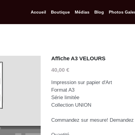
Accueil
Boutique
Médias
Blog
Photos Galer
Affiche A3 VELOURS
40,00 €
Impression sur papier d'Art
Format A3
Série limitée
Collection UNION
Commandez sur mesure! Demandez v
Quantité