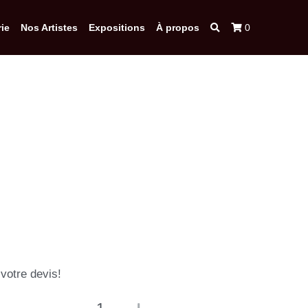
ie
Nos Artistes
Expositions
À propos
0
otre devis!