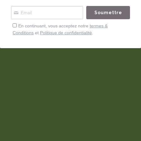
Soumettre
En continuant, vous acceptez notre
termes &
Conditions
et
Politique de confidentialité
.