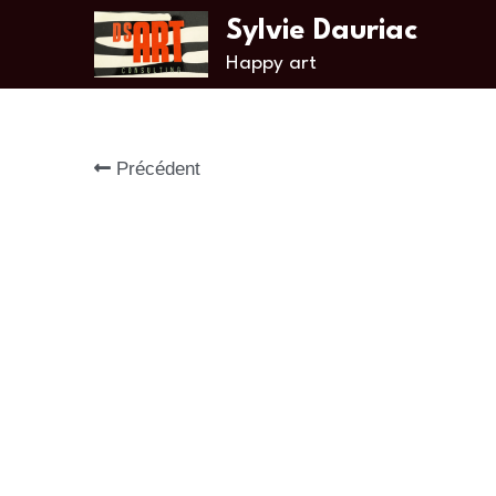
Sylvie Dauriac
Happy art
Précédent