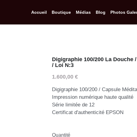
Accueil
Boutique
Médias
Blog
Photos Galer
Digigraphie 100/200 La Douche / 
/ Loi N:3
1.600,00 €
Digigraphie 100/200 / Capsule Médita
Impression numérique haute qualité
Série limitée de 12
Certificat d'authenticité EPSON
Quantité