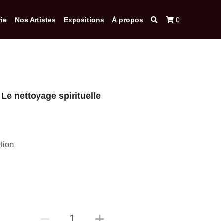
ie
Nos Artistes
Expositions
À propos
0
Le nettoyage spirituelle
tion