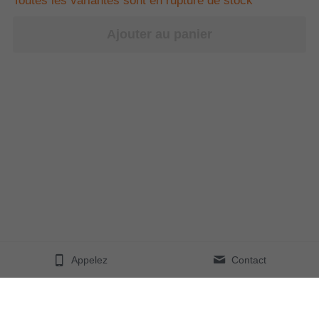
Toutes les variantes sont en rupture de stock
Ajouter au panier
Appelez
Contact